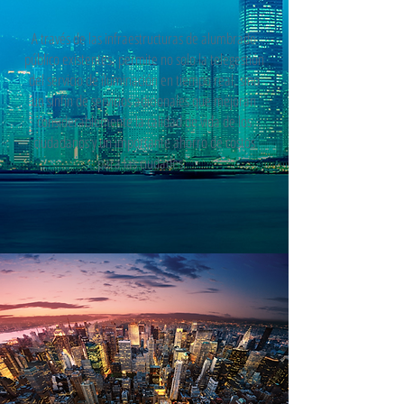
A través de las infraestructuras de alumbrado
público existentes, permite no solo la telegestión
del servicio de iluminación en tiempo real, sino
un sinfín de servicios adicionales que mejoran
considerablemente la calidad de vida de los
ciudadanos y un importante ahorro de costos
para las ciudades.