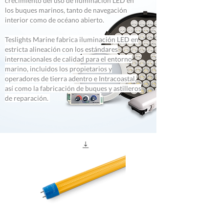
crecimiento del uso de iluminación LED en
los buques marinos, tanto de navegación
interior como de océano abierto.
Teslights Marine fabrica iluminación LED en
estricta alineación con los estándares
internacionales de calidad para el entorno
marino, incluidos los propietarios y
operadores de tierra adentro e Intracoastal,
así como la fabricación de buques y astilleros
de reparación.