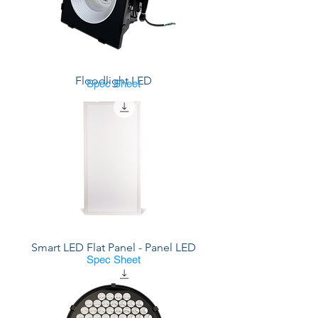
Floodlight LED
Spec Sheet
Smart LED Flat Panel - Panel LED
Spec Sheet