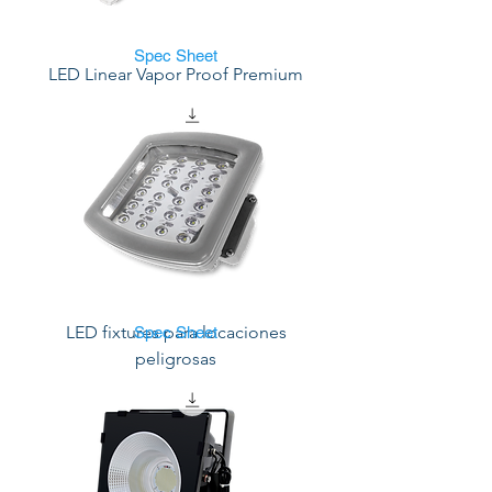
Spec Sheet
LED Linear Vapor Proof Premium
LED fixtures para locaciones
Spec Sheet
peligrosas