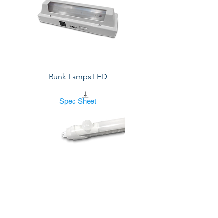
Bunk Lamps LED
Spec Sheet
Tubo T8 I Infrared Sensor